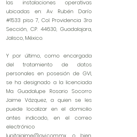
las instalaciones operativas
ubicadas en: Av. Rubén Darío
#1533 piso 7, Col. Providencia 3ra
Sección, C.P. 44630, Guadalajara,
Jalisco, México.
Y por último, como encargada
del tratamiento de datos
personales en posesión de GVI,
se ha designado a la licenciada
Ma. Guadalupe Rosario Socorro
Jaime Vázquez, a quien se les
puede localizar en el domicilio
antes indicado, en el correo
electrónico
lupitajaime@gvi.com.mx
, o bien,