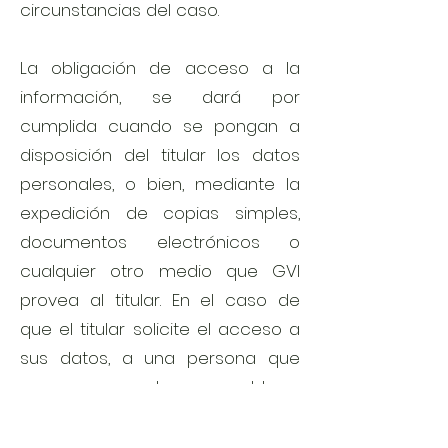
circunstancias del caso.
La obligación de acceso a la
información, se dará por
cumplida cuando se pongan a
disposición del titular los datos
personales, o bien, mediante la
expedición de copias simples,
documentos electrónicos o
cualquier otro medio que GVI
provea al titular. En el caso de
que el titular solicite el acceso a
sus datos, a una persona que
presume es el responsable y
ésta resulta no serlo, bastará con
que así se le indique al titular por