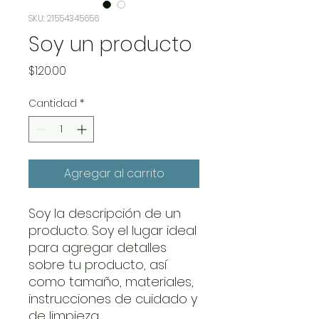
SKU: 21554345656
Soy un producto
Precio
$120.00
Cantidad
*
Agregar al carrito
Soy la descripción de un 
producto. Soy el lugar ideal 
para agregar detalles 
sobre tu producto, así 
como tamaño, materiales, 
instrucciones de cuidado y 
de limpieza.